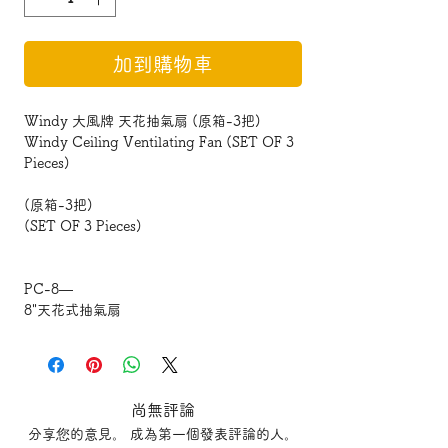
加到購物車
Windy 大風牌 天花抽氣扇 (原箱-3把)
Windy Ceiling Ventilating Fan (SET OF 3
Pieces)
(原箱-3把)
(SET OF 3 Pieces)
PC-8—
8"天花式抽氣扇
安裝孔
Installation Size
Ø210mmx210mm
尚無評論
分享您的意見。 成為第一個發表評論的人。
排氣管Ducting: