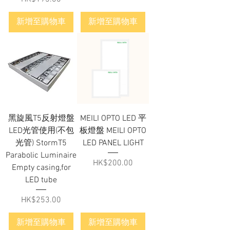
新增至購物車
新增至購物車
黑旋風T5反射燈盤
MEILI OPTO LED 平
LED光管使用(不包
板燈盤 MEILI OPTO
光管) StormT5
LED PANEL LIGHT
Parabolic Luminaire
價格
HK$200.00
Empty casing,for
LED tube
價格
HK$253.00
新增至購物車
新增至購物車