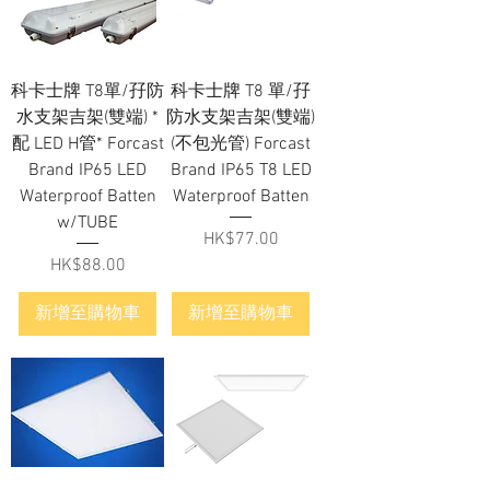
科卡士牌 T8單/孖防
科卡士牌 T8 單/孖
水支架吉架(雙端) *
防水支架吉架(雙端)
配 LED H管* Forcast
(不包光管) Forcast
Brand IP65 LED
Brand IP65 T8 LED
Waterproof Batten
Waterproof Batten
w/TUBE
價格
HK$77.00
價格
HK$88.00
新增至購物車
新增至購物車