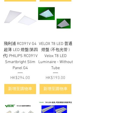
飛利浦 RC091V G4
VELOX T8 LED 普通
超薄 LED 燈盤(第四
燈盤 (不包光管 )
代) PHILIPS RC091V
Velox T8 LED
Smartbright Slim
Luminaire - Without
Panel G4
Tube
價格
價格
HK$294.00
HK$193.00
新增至購物車
新增至購物車