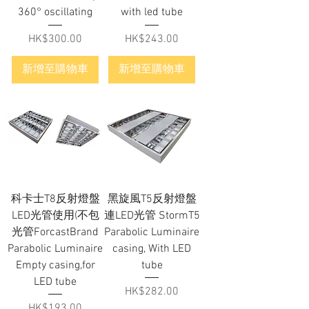
360° oscillating
with led tube
價格
價格
HK$300.00
HK$243.00
新增至購物車
新增至購物車
科卡士T8反射燈盤
黑旋風T5反射燈盤
LED光管使用(不包
連LED光管 StormT5
光管ForcastBrand
Parabolic Luminaire
Parabolic Luminaire
casing, With LED
Empty casing,for
tube
LED tube
價格
HK$282.00
價格
HK$193.00