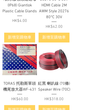
(IP68) Giantlok
HDMI Cable 2M
Plastic Cable Glands
AWM Style 20276
80°C 30V
價格
HK$4.00
價格
HK$42.00
新增至購物車
新增至購物車
TORAS 托勒斯單頭
紅黑 喇叭線 (70條)
機尾放大器WF-431
Speaker Wire (70C)
價格
價格
HK$60.00
HK$318.00
新增至購物車
新增至購物車