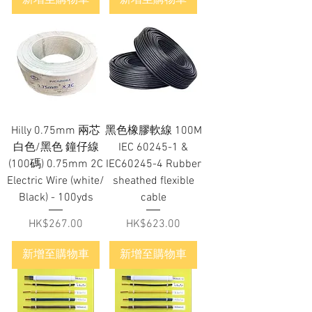
Hilly 0.75mm 兩芯
黑色橡膠軟線 100M
白色/黑色 鐘仔線
IEC 60245-1 &
(100碼) 0.75mm 2C
IEC60245-4 Rubber
Electric Wire (white/
sheathed flexible
Black) - 100yds
cable
價格
價格
HK$267.00
HK$623.00
新增至購物車
新增至購物車