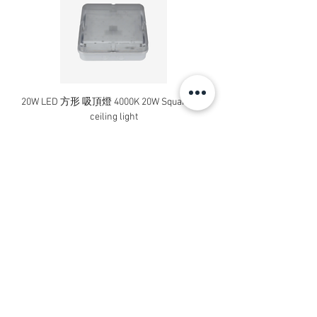
20W LED 方形 吸頂燈 4000K 20W Square led
20W 方形 LED 4000K 吸
ceiling light
Square LED Ceiling Li
價格
HK$240.00
新增至購物車
Contact Us