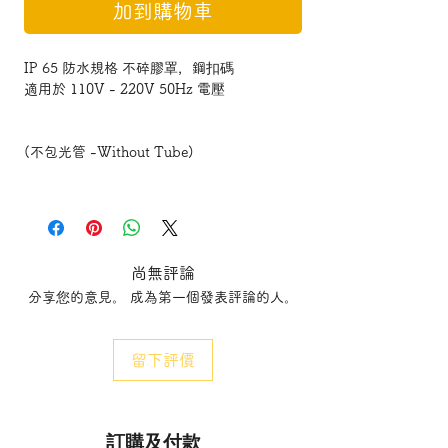
加到購物車
IP 65 防水規格 不碎膠罩，鋼扣碼
適用於 110V - 220V 50Hz 電壓
(不包光管 -Without Tube)
尚無評論
分享您的意見。 成為第一個發表評論的人。
留下評價
訂購及付款