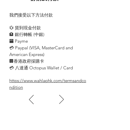
我們接受以下方法付款
💱 貨到現金付款
🏦 銀行轉帳 (​中銀)
🏧 Payme
💳 Paypal (VISA​, MasterCard and
American Express)
🏢香港政府採購卡
💳 八達通 Octopus Wallet / Card
https://www.wahlaphk.com/termsandco
ndition