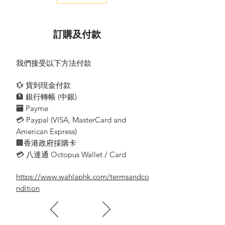
Lumen Output : 425lm
訂購及付款
我們接受以下方法付款
💱 貨到現金付款
🏦 銀行轉帳 (​中銀)
🏧 Payme
💳 Paypal (VISA​, MasterCard and
American Express)
🏢香港政府採購卡
💳 八達通 Octopus Wallet / Card
https://www.wahlaphk.com/termsandco
ndition