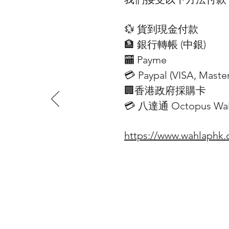
💱 貨到現金付款
🏦 銀行轉帳 (​中銀)
🏧 Payme
💳 Paypal (VISA​, Mast
🏢香港政府採購卡
💳 八達通 Octopus Wall
https://www.wahlaphk