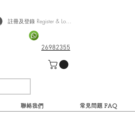
註冊及登錄 Register & Log In
26982355
聯絡我們
常見問題 FAQ