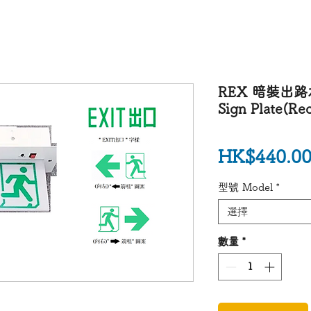
REX 暗裝出路水
Sign Plate(Re
HK$440.0
型號 Model
*
選擇
數量
*