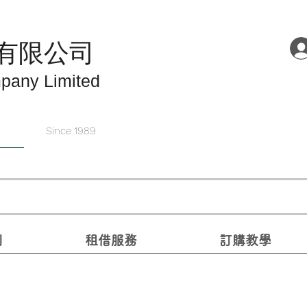
有限公司
pany Limited
Since 1989
別
租借服務
訂購教學