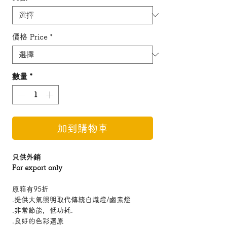
價格 Price
*
數量
*
加到購物車
只供外銷
For export only
原箱有95折
.提供大氣照明取代傳統白熾燈/鹵素燈
.非常節能，低功耗.
.良好的色彩還原