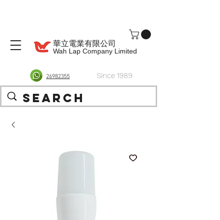
華立電業有限公司
Wah Lap Company Limited
Since 1989
26982355