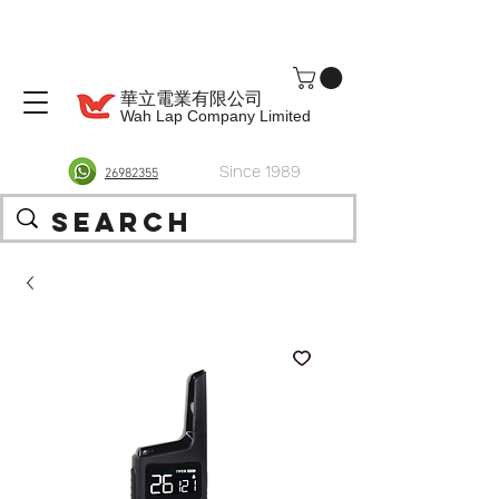
華立電業有限公司
Wah Lap Company Limited
Since 1989
26982355