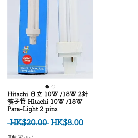
Hitachi 日立 10W /18W 2針
筷子管 Hitachi 10W /18W
Para-Light 2 pins
一般價格
促銷價格
 HK$20.00 
HK$8.00
瓦數 Watts
*