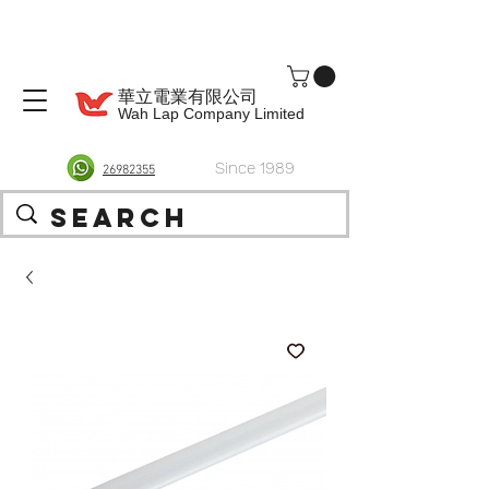
華立電業有限公司
Wah Lap Company Limited
Since 1989
26982355