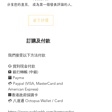
分享您的意見。 成為第一個發表評論的人。
LED-312D T8 LED 12W 894mm 6500K
LED-312W1 T8 LED 12W 894mm 2700K
留下評價
LED-312W2 T8 LED 12W 894mm 4000K
科卡士 T8 LED 光管
訂購及付款
1198mm - 四呎 48吋
LED-418D T8 LED 18W 1198mm 6500K
我們接受以下方法付款
LED-418W1 T8 LED 18W 1198mm 2700K
LED-418W2 T8 LED 18W 1198mm 4000K
💱 貨到現金付款
🏦 銀行轉帳 (​中銀)
🏧 Payme
💳 Paypal (VISA​, MasterCard and
American Express)
🏢香港政府採購卡
💳 八達通 Octopus Wallet / Card
https://www.wahlaphk.com/termsandco