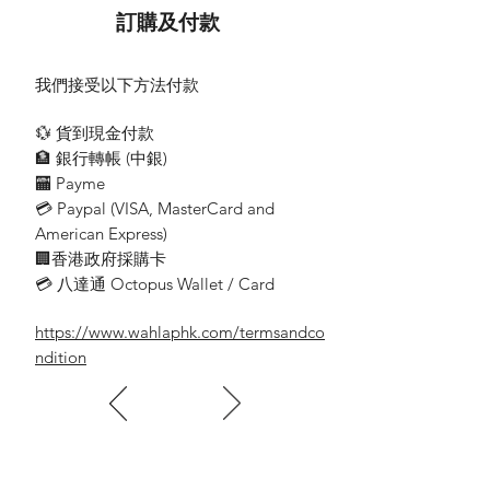
訂購及付款
我們接受以下方法付款
💱 貨到現金付款
🏦 銀行轉帳 (​中銀)
🏧 Payme
💳 Paypal (VISA​, MasterCard and
American Express)
🏢香港政府採購卡
💳 八達通 Octopus Wallet / Card
https://www.wahlaphk.com/termsandco
ndition