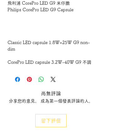
飛利浦 CorePro LED G9 米仔膽
Philips CorePro LED G9 Capsule
Classic LED capsule 1.8W=25W G9 non-
dim
CorePro LED capsule 3.2W-40W G9 不調
光 (827)
CorePro LED capsule 3.7W-40W G9 不調
光 (830)
尚無評論
分享您的意見。 成為第一個發表評論的人。
CorePro LED capsule MV 4W-40W G9
Dim 調光 827
留下評價
CorePro LED capsule MV2.7W-25W G9
827 dim 調光