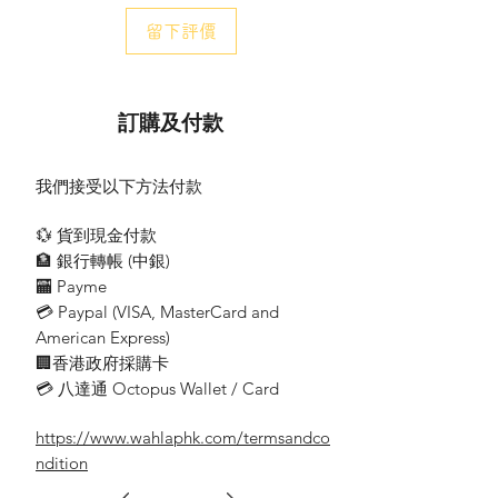
留下評價
訂購及付款
我們接受以下方法付款
💱 貨到現金付款
🏦 銀行轉帳 (​中銀)
🏧 Payme
💳 Paypal (VISA​, MasterCard and
American Express)
🏢香港政府採購卡
💳 八達通 Octopus Wallet / Card
https://www.wahlaphk.com/termsandco
ndition