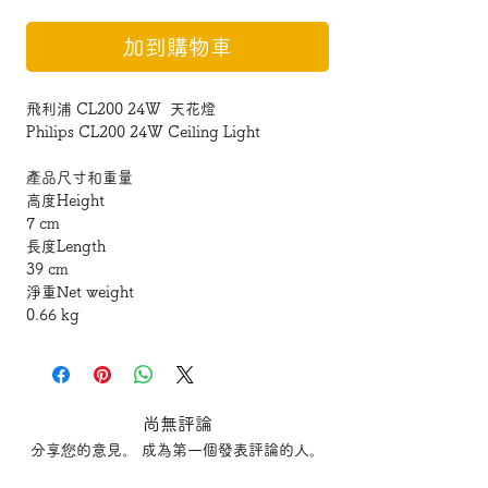
加到購物車
飛利浦 CL200 24W 天花燈
Philips CL200 24W Ceiling Light
產品尺寸和重量
高度Height
7 cm
長度Length
39 cm
淨重Net weight
0.66 kg
寬度Width
39 cm
天花燈不包安裝
尚無評論
Installation service are not included!
分享您的意見。 成為第一個發表評論的人。