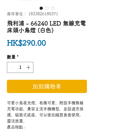
庫存單位： 1833826180371
飛利浦 - 66240 LED 無線充電
床頭小鳥燈 (白色)
價格
HK$290.00
數量
*
加到購物車
可愛小鳥夜光燈，有趣可愛。附設手機無線
充電功能，兼容主流手機機型，並設過充保
護。磁吸式底座，可以吸在鐵質表面使用，
靈活放置。
產品特點 :