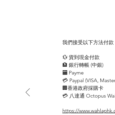
我們接受以下方法付款
💱 貨到現金付款
🏦 銀行轉帳 (​中銀)
🏧 Payme
💳 Paypal (VISA​, Mast
🏢香港政府採購卡
💳 八達通 Octopus Wall
https://www.wahlaphk