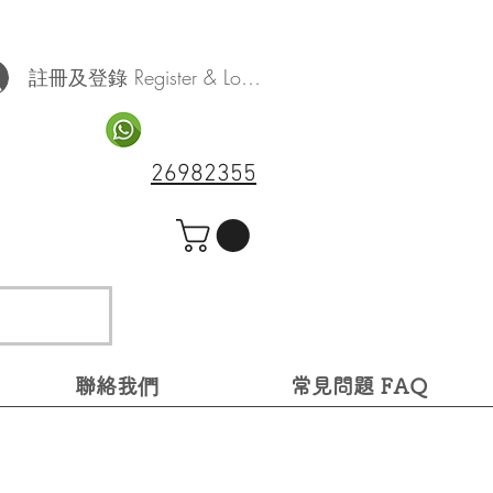
註冊及登錄 Register & Log In
26982355
聯絡我們
常見問題 FAQ