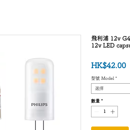
飛利浦 12v G4
12v LED caps
HK$42.00
型號 Model
*
選擇
數量
*