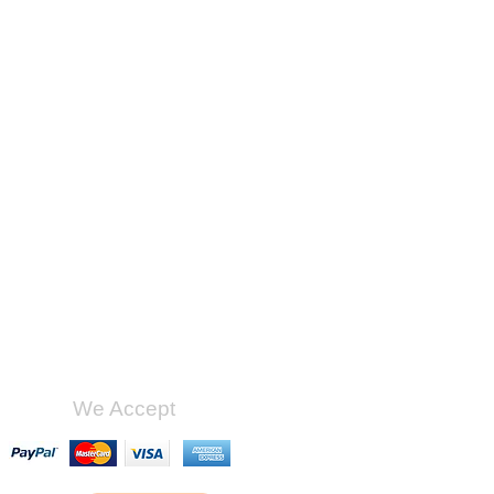
We Accept