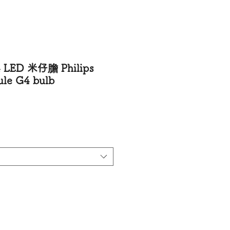
 LED 米仔膽 Philips
ule G4 bulb
價格