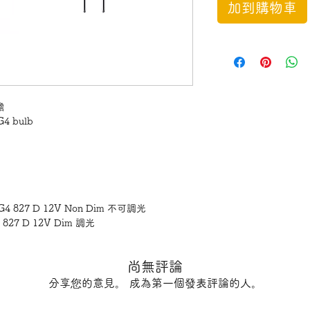
加到購物車
仔膽
G4 bulb
W G4 827 D 12V Non Dim 不可調光
4 827 D 12V Dim 調光
尚無評論
分享您的意見。 成為第一個發表評論的人。