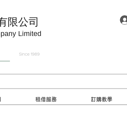
有限公司
pany Limited
Since 1989
別
租借服務
訂購教學