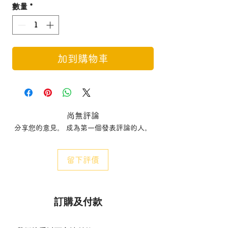
數量
*
加到購物車
尚無評論
分享您的意見。 成為第一個發表評論的人。
留下評價
訂購及付款