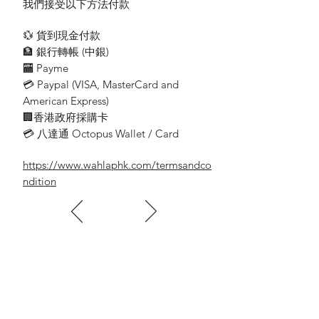
我們接受以下方法付款
💱 貨到現金付款
🏦 銀行轉帳 (​中銀)
🏧 Payme
💳 Paypal (VISA​, MasterCard and
American Express)
🏢香港政府採購卡
💳 八達通 Octopus Wallet / Card
https://www.wahlaphk.com/termsandco
ndition