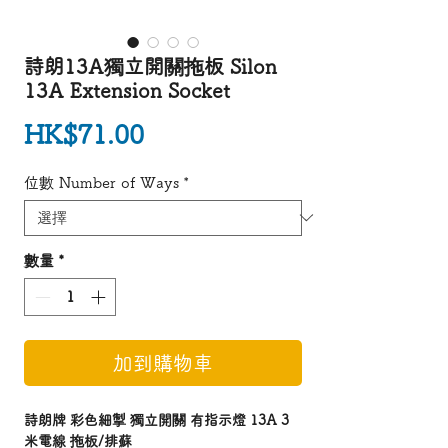
詩朗13A獨立開關拖板 Silon
13A Extension Socket
價格
HK$71.00
位數 Number of Ways
*
數量
*
加到購物車
詩朗牌 彩色細掣 獨立開關 有指示燈 13A 3
米電線 拖板/排蘇