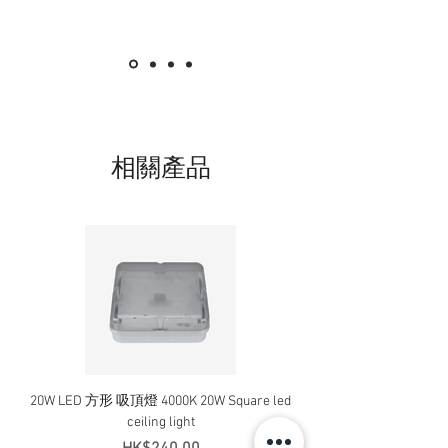
相關產品
20W LED 方形 吸頂燈 4000K 20W Square led
20W 方形 LED 4000K 吸
ceiling light
Square LED Ceiling Li
價格