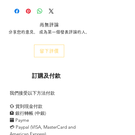
尚無評論
分享您的意見。 成為第一個發表評論的人。
留下評價
訂購及付款
我們接受以下方法付款
💱 貨到現金付款
🏦 銀行轉帳 (​中銀)
🏧 Payme
💳 Paypal (VISA​, MasterCard and
American Express)