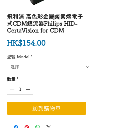
飛利浦 高色彩金屬鹵素燈電子
式CDM鎮流器Philips HID-
CertaVision for CDM
價格
HK$154.00
型號 Model
*
數量
*
加到購物車