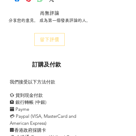
尚無評論
分享您的意見。 成為第一個發表評論的人。
留下評價
訂購及付款
我們接受以下方法付款
💱 貨到現金付款
🏦 銀行轉帳 (​中銀)
🏧 Payme
💳 Paypal (VISA​, MasterCard and
American Express)
🏢香港政府採購卡