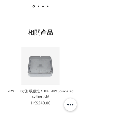
相關產品
20W LED 方形 吸頂燈 4000K 20W Square led
20W 方形 LED 4000K 吸
ceiling light
Square LED Ceiling Li
價格
HK$240.00