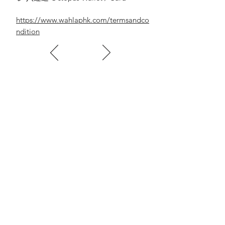
https://www.wahlaphk.com/termsandco
ndition