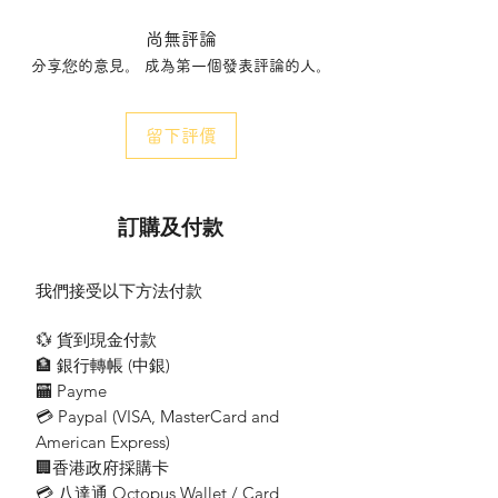
尚無評論
分享您的意見。 成為第一個發表評論的人。
留下評價
訂購及付款
我們接受以下方法付款
💱 貨到現金付款
🏦 銀行轉帳 (​中銀)
🏧 Payme
💳 Paypal (VISA​, MasterCard and
American Express)
🏢香港政府採購卡
💳 八達通 Octopus Wallet / Card