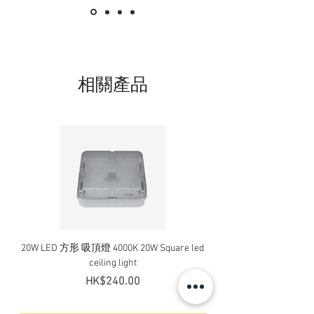
相關產品
20W LED 方形 吸頂燈 4000K 20W Square led
20W 方形 LED 4000K 吸
ceiling light
Square LED Ceiling Li
價格
HK$240.00