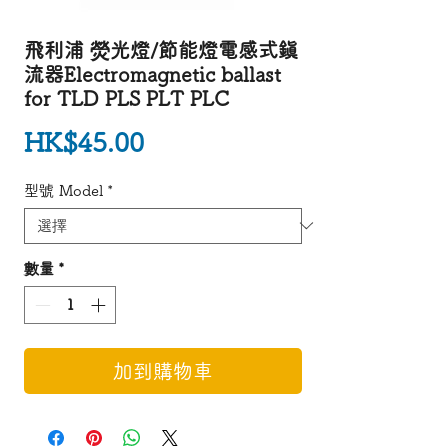
飛利浦 熒光燈/節能燈電感式鎭
流器Electromagnetic ballast
for TLD PLS PLT PLC
價格
HK$45.00
型號 Model
*
數量
*
加到購物車