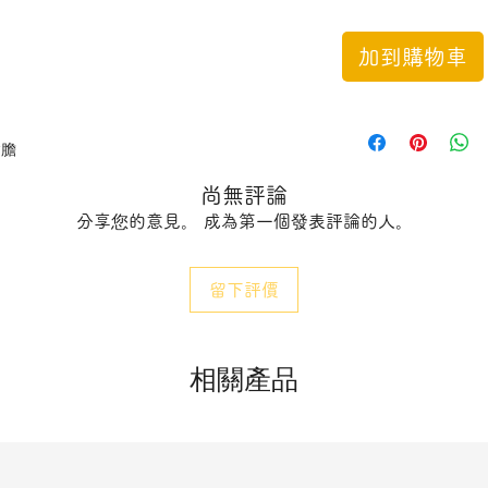
加到購物車
射膽
尚無評論
分享您的意見。 成為第一個發表評論的人。
留下評價
相關產品