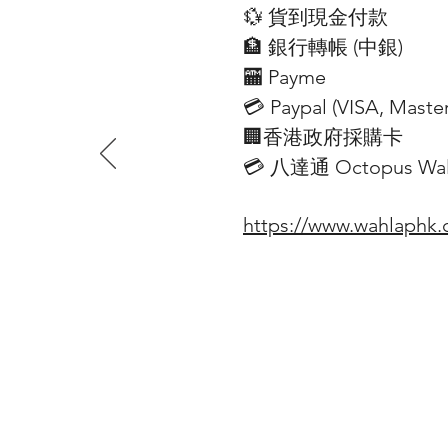
💱 貨到現金付款
🏦 銀行轉帳 (​中銀)
🏧 Payme
💳 Paypal (VISA​, Mast
🏢香港政府採購卡
💳 八達通 Octopus Wall
https://www.wahlaphk