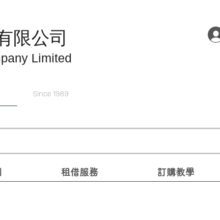
有限公司
pany Limited
Since 1989
別
租借服務
訂購教學