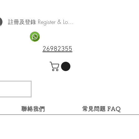
註冊及登錄 Register & Log In
26982355
聯絡我們
常見問題 FAQ