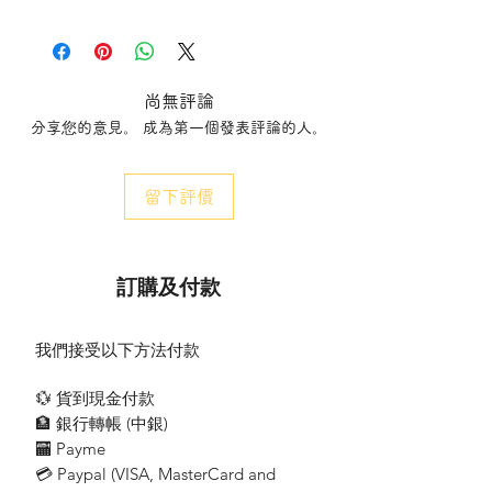
尚無評論
分享您的意見。 成為第一個發表評論的人。
留下評價
訂購及付款
我們接受以下方法付款
💱 貨到現金付款
🏦 銀行轉帳 (​中銀)
🏧 Payme
💳 Paypal (VISA​, MasterCard and