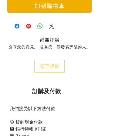
加到購物車
尚無評論
分享您的意見。 成為第一個發表評論的人。
留下評價
訂購及付款
我們接受以下方法付款
💱 貨到現金付款
🏦 銀行轉帳 (​中銀)
🏧 Payme