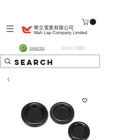
華立電業有限公司
Wah Lap Company Limited
Since 1989
26982355