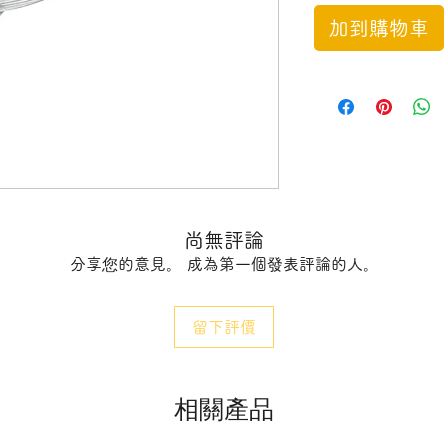
加到購物車
尚無評論
分享您的意見。 成為第一個發表評論的人。
留下評價
相關產品