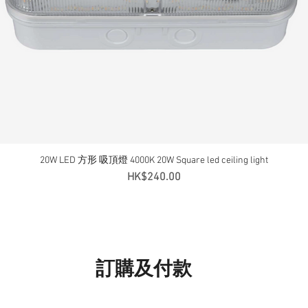
20W LED 方形 吸頂燈 4000K 20W Square led ceiling light
快速瀏覽
價格
HK$240.00
訂購及付款