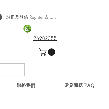
註冊及登錄 Register & Log In
26982355
聯絡我們
常見問題 FAQ