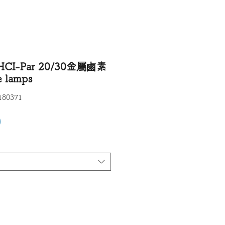
CI-Par 20/30金屬鹵素
e lamps
80371
價格
0