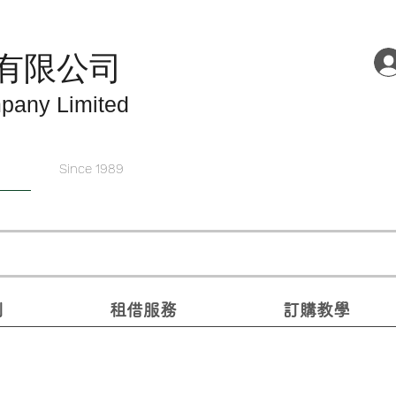
有限公司
pany Limited
Since 1989
別
租借服務
訂購教學