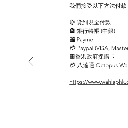
我們接受以下方法付款
💱 貨到現金付款
🏦 銀行轉帳 (​中銀)
🏧 Payme
💳 Paypal (VISA​, Mast
🏢香港政府採購卡
💳 八達通 Octopus Wall
https://www.wahlaphk