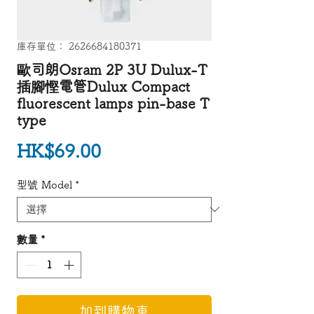
庫存單位： 2626684180371
歐司朗Osram 2P 3U Dulux-T
插腳慳電管Dulux Compact
fluorescent lamps pin-base T
type
價格
HK$69.00
型號 Model
*
數量
*
加到購物車