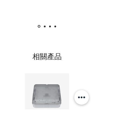
相關產品
20W LED 方形 吸頂燈 4000K 20W Square led
20W 方形 LED 4000K 吸