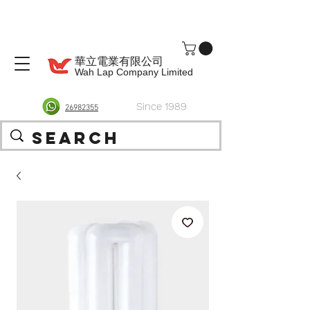
華立電業有限公司
Wah Lap Company Limited
Since 1989
26982355