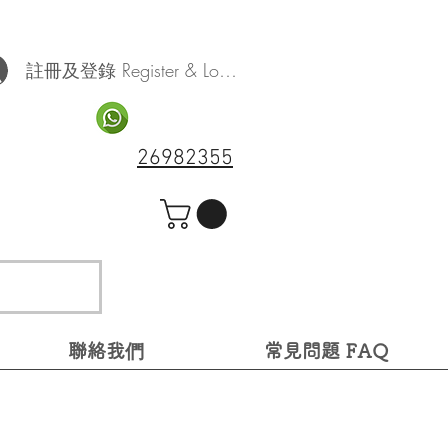
註冊及登錄 Register & Log In
26982355
聯絡我們
常見問題 FAQ