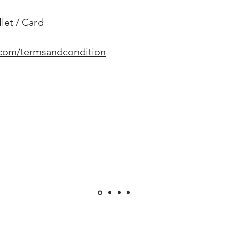
et / Card
.com/termsandcondition