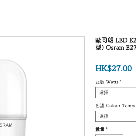
歐司朗 LED E
型) Osram E27
HK$27.00
瓦數 Watts
*
選擇
色溫 Colour Tempe
選擇
數量
*