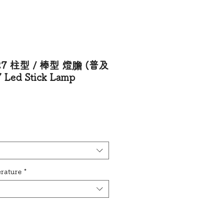
27 柱型 / 棒型 燈膽 (普及
 Led Stick Lamp
價格
rature
*