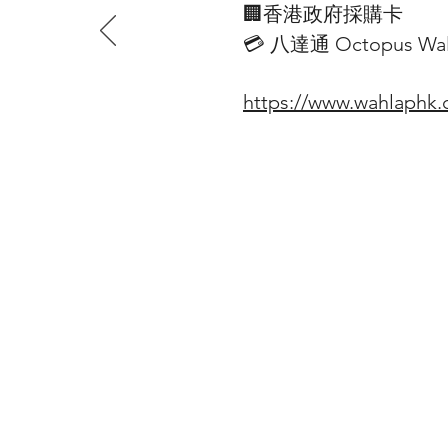
🏢香港政府採購卡
💳 八達通 Octopus Wall
https://www.wahlaphk