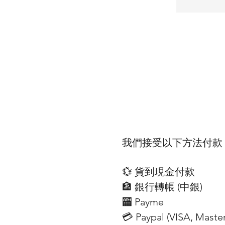
我們接受以下方法付款
💱 貨到現金付款
🏦 銀行轉帳 (​中銀)
🏧 Payme
💳 Paypal (VISA​, Mast