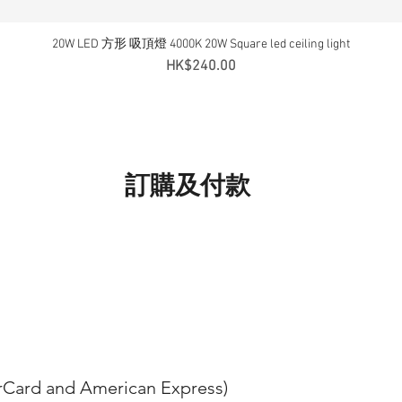
20W LED 方形 吸頂燈 4000K 20W Square led ceiling light
快速瀏覽
價格
HK$240.00
訂購及付款
erCard and American Express)