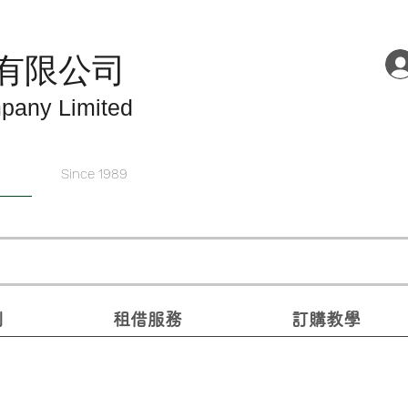
有限公司
pany Limited
Since 1989
別
租借服務
訂購教學