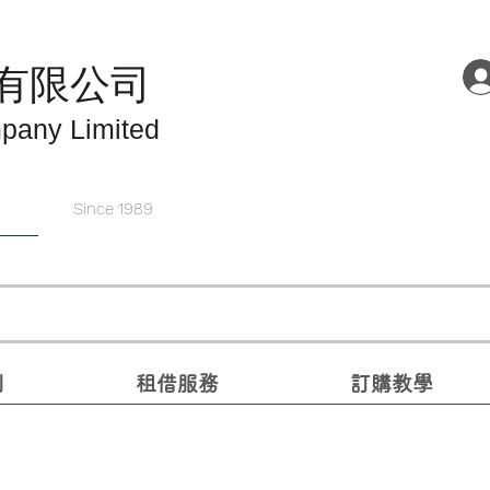
有限公司
pany Limited
Since 1989
別
租借服務
訂購教學