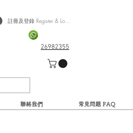
註冊及登錄 Register & Log In
26982355
聯絡我們
常見問題 FAQ