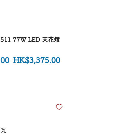
11 77W LED 天花燈
一般價格
促銷價格
00 
HK$3,375.00