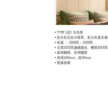
• 77W LED 天花燈
• 乳白色亞加力燈罩，乳白色透光邊
• 色溫 ： 3000K - 5000K
• 主燈5000K連續調光，輔燈3000
• 延時關燈，定時關燈
• 直徑600mm , 高90mm
• 附遙控器