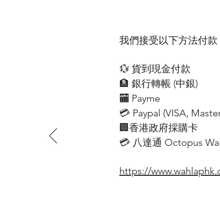
我們接受以下方法付款
💱 貨到現金付款
🏦 銀行轉帳 (​中銀)
🏧 Payme
💳 Paypal (VISA​, Mast
🏢香港政府採購卡
💳 八達通 Octopus Wall
https://www.wahlaphk