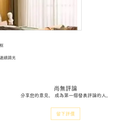
框
K連續調光
尚無評論
分享您的意見。 成為第一個發表評論的人。
留下評價