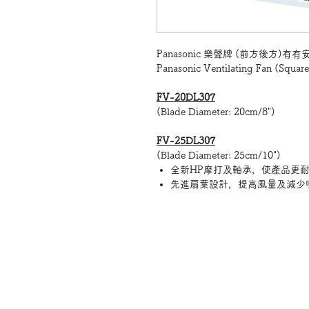
Panasonic 樂聲牌 (前方後方)有
Panasonic Ventilating Fan (Squar
FV-20DL307
(Blade Diameter: 20cm/8")
FV-25DL307
(Blade Diameter: 25cm/10")
全新HP摩打及軸承，使產品更
先進扇葉設計，提高風量及減少
方型
扇葉直徑：8吋 / 20厘米
單抽
電子背板開關設計
安全網
New HP motoring & bearing tha
Modern blade design, high air 