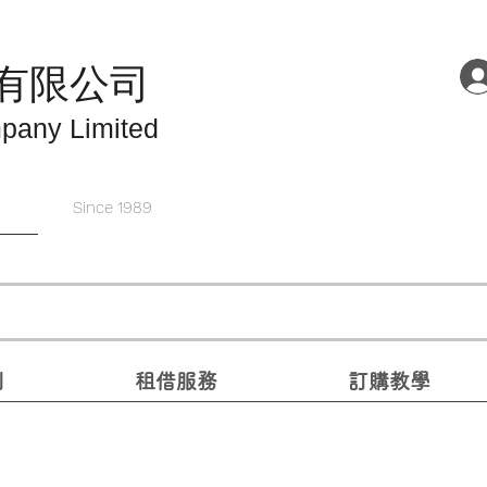
有限公司
pany Limited
Since 1989
別
租借服務
訂購教學