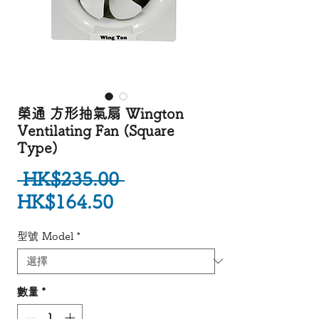
榮通 方形抽氣扇 Wington
Ventilating Fan (Square
Type)
一般價格
 HK$235.00 
促銷價格
HK$164.50
型號 Model
*
數量
*