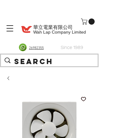
華立電業有限公司
Wah Lap Company Limited
Since 1989
26982355