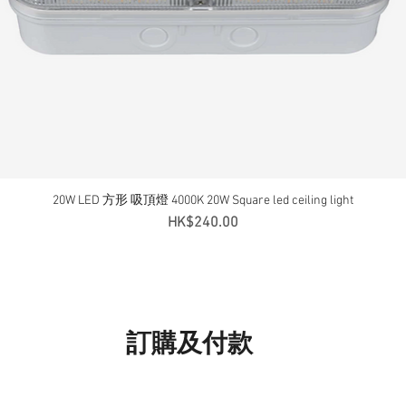
20W LED 方形 吸頂燈 4000K 20W Square led ceiling light
快速瀏覽
價格
HK$240.00
訂購及付款