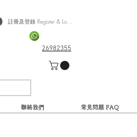
註冊及登錄 Register & Log In
26982355
聯絡我們
常見問題 FAQ