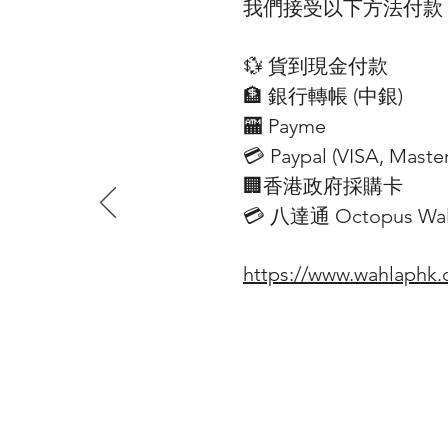
我們接受以下方法付款
💱 貨到現金付款
🏦 銀行轉帳 (​中銀)
🏧 Payme
💳 Paypal (VISA​, Mast
🏢香港政府採購卡
💳 八達通 Octopus Wall
https://www.wahlaphk