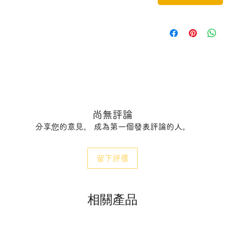
尚無評論
分享您的意見。 成為第一個發表評論的人。
留下評價
2E
相關產品