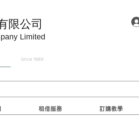
有限公司
pany Limited
Since 1989
別
租借服務
訂購教學