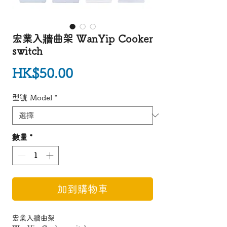
宏業入牆曲架 WanYip Cooker
switch
價格
HK$50.00
型號 Model
*
數量
*
加到購物車
宏業入牆曲架