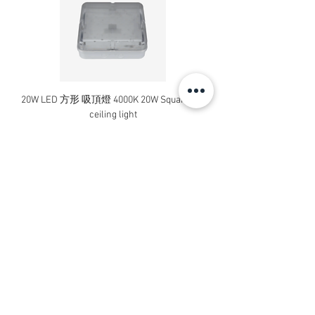
20W LED 方形 吸頂燈 4000K 20W Square led
20W 方形 LED 4000K 吸
ceiling light
Square LED Ceiling Li
價格
HK$240.00
新增至購物車
Contact Us