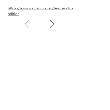
https://www.wahlaphk.com/termsandco
ndition