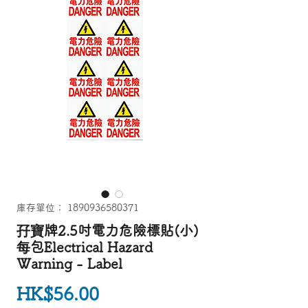
庫存單位： 1890936580371
孖寶牌2.5吋電力危險標貼(小)
每包Electrical Hazard
Warning - Label
價格
HK$56.00