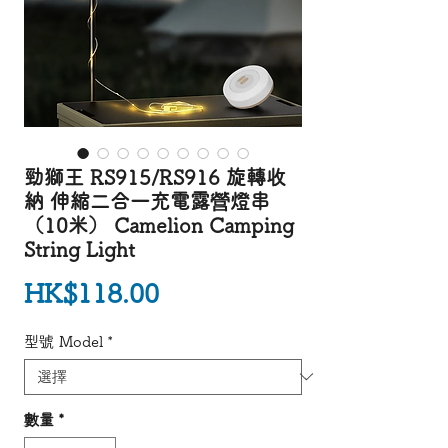
勁獅王 RS915/RS916 旋轉收
納 伸縮二合一充電露營燈串
（10米） Camelion Camping
String Light
價格
HK$118.00
型號 Model
*
數量
*