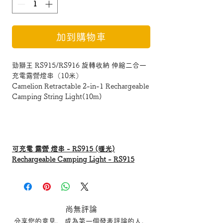
加到購物車
勁獅王 RS915/RS916 旋轉收納 伸縮二合一
充電露營燈串（10米）
Camelion Retractable 2-in-1 Rechargeable
Camping String Light(10m)
可充電 露營 燈串 - RS915 (暖光)
Rechargeable Camping Light - RS915
(Warm Light Strip Version)
String Light
Switch : Solid on/Flashing/Breathe-
尚無評論
flashing
分享您的意見。 成為第一個發表評論的人。
Switch：Camping Light Switch:White