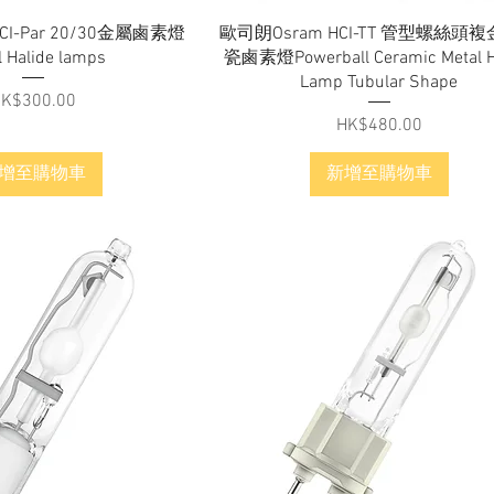
快速瀏覽
快速瀏覽
CI-Par 20/30金屬鹵素燈
歐司朗Osram HCI-TT 管型螺絲頭
l Halide lamps
瓷鹵素燈Powerball Ceramic Metal H
Lamp Tubular Shape
價格
K$300.00
價格
HK$480.00
增至購物車
新增至購物車