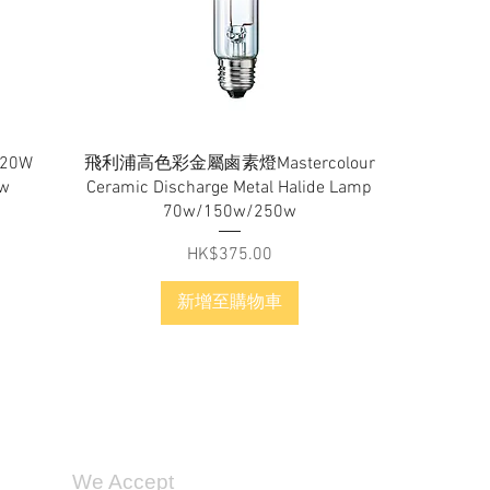
快速瀏覽
20W
飛利浦高色彩金屬鹵素燈Mastercolour
5w
Ceramic Discharge Metal Halide Lamp
70w/150w/250w
價格
HK$375.00
新增至購物車
We Accept