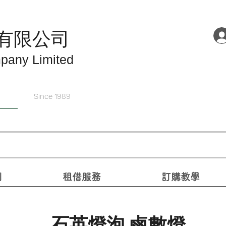
有限公司
pany Limited
Since 1989
別
租借服務
訂購教學