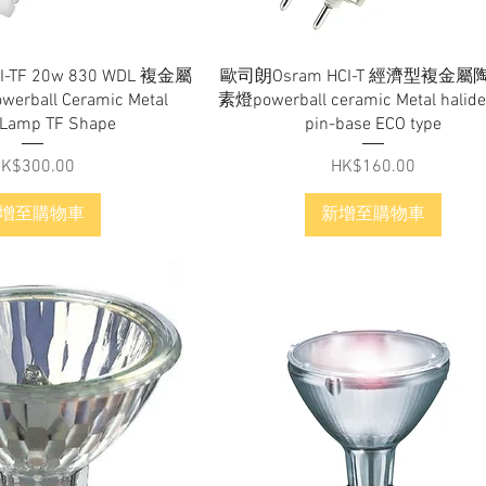
快速瀏覽
快速瀏覽
-TF 20w 830 WDL 複金屬
歐司朗Osram HCI-T 經濟型複金
ball Ceramic Metal
素燈powerball ceramic Metal halid
 Lamp TF Shape
pin-base ECO type
價格
價格
K$300.00
HK$160.00
增至購物車
新增至購物車