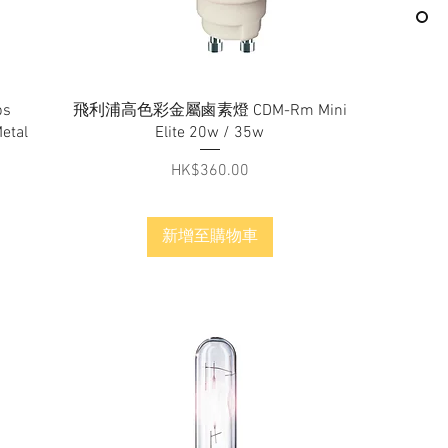
快速瀏覽
s
飛利浦高色彩金屬鹵素燈 CDM-Rm Mini
etal
Elite 20w / 35w
價格
HK$360.00
新增至購物車