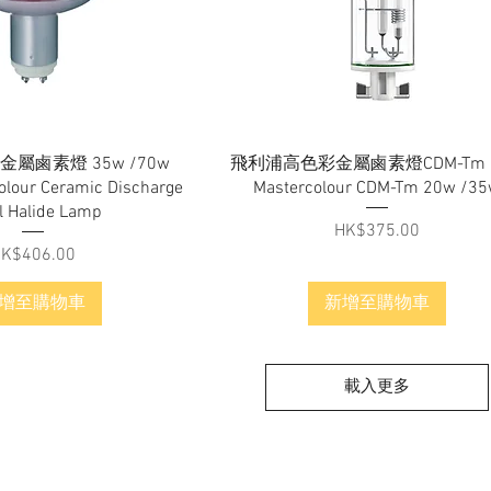
快速瀏覽
快速瀏覽
屬鹵素燈 35w /70w
飛利浦高色彩金屬鹵素燈CDM-Tm 
colour Ceramic Discharge
Mastercolour CDM-Tm 20w /3
l Halide Lamp
價格
HK$375.00
價格
K$406.00
增至購物車
新增至購物車
載入更多