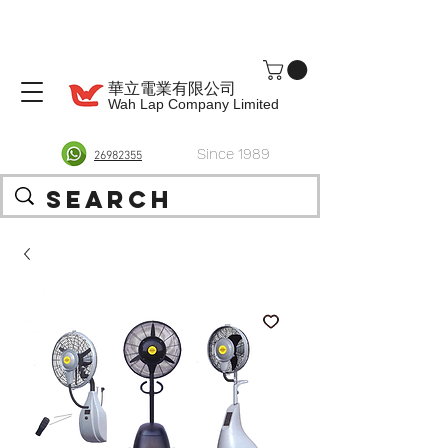
華立電業有限公司
Wah Lap Company Limited
Since 1989
26982355