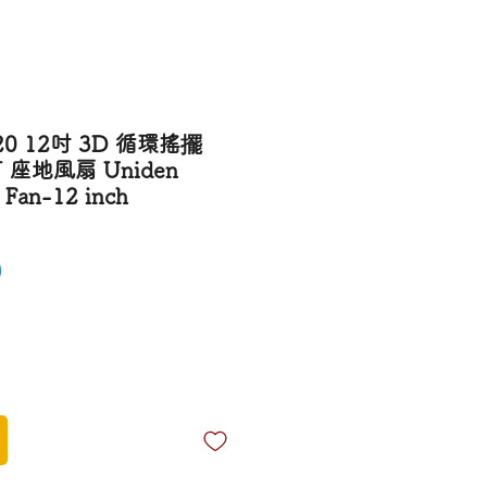
120 12吋 3D 循環搖擺
 座地風扇 Uniden
 Fan-12 inch
Price
0