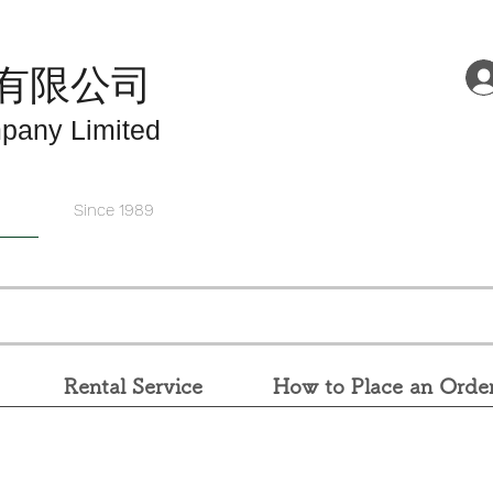
有限公司
pany Limited
Since 1989
Rental Service
How to Place an Orde