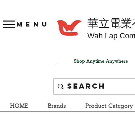
華立電業
Menu
Wah Lap Com
Shop Anytime Anywhere
HOME
Brands
Product Category