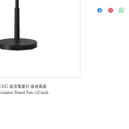
環搖擺 DC 直流電摩打 座地風扇
culator Stand Fan-12 inch