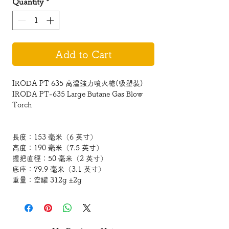
Quantity
*
Add to Cart
IRODA PT 635 高温強力噴火槍(吸塑裝)
IRODA PT-635 Large Butane Gas Blow
Torch
長度：153 毫米（6 英寸）
高度：190 毫米（7.5 英寸）
握把直徑：50 毫米（2 英寸）
底座：79.9 毫米（3.1 英寸）
重量：空罐 312g ±2g
容量：油箱 61 毫升（2.06 盎司）
BTU：1732.5
火焰溫度：≈ 2400℉ (1300℃)
火焰長度: 中間設置 4 厘米（1.6 英寸）