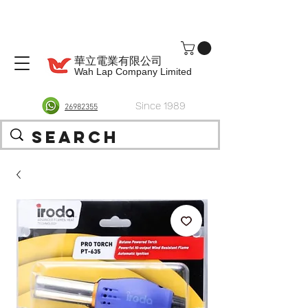
華立電業有限公司
Wah Lap Company Limited
Since 1989
26982355