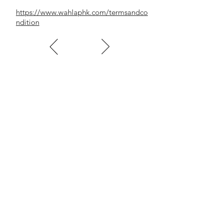
https://www.wahlaphk.com/termsandco
ndition