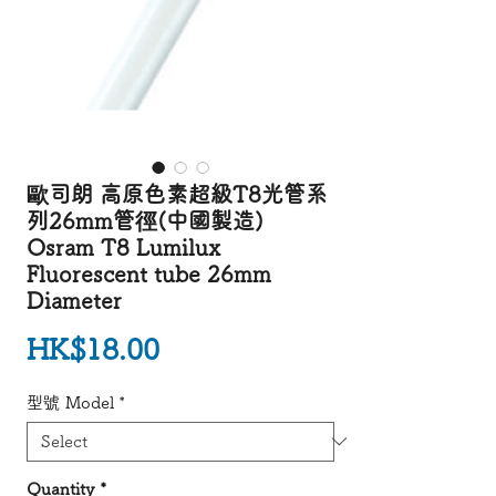
歐司朗 高原色素超級T8光管系
列26mm管徑(中國製造)
Osram T8 Lumilux
Fluorescent tube 26mm
Diameter
Price
HK$18.00
型號 Model
*
Quantity
*