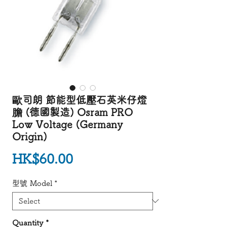
歐司朗 節能型低壓石英米仔燈
膽 (德國製造) Osram PRO
Low Voltage (Germany
Origin)
Price
HK$60.00
型號 Model
*
Quantity
*