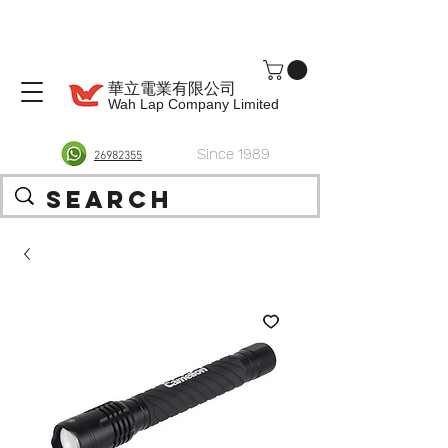
華立電業有限公司
Wah Lap Company Limited
Since 1989
26982355